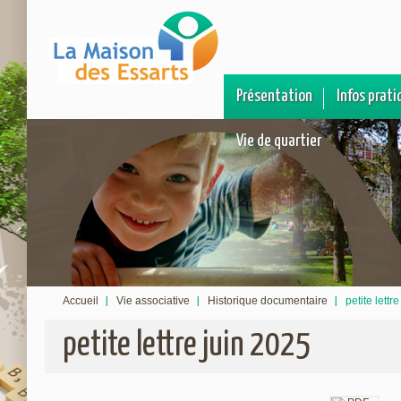
Présentation
Infos prati
Vie de quartier
Accueil
Vie associative
Historique documentaire
petite lettr
petite lettre juin 2025