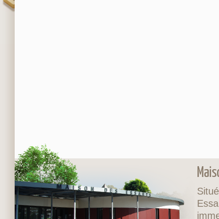
Mais
Situé
Essa
imme