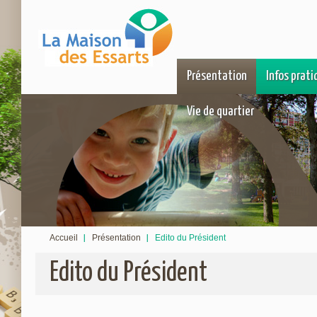
Présentation
Infos prati
Vie de quartier
Accueil
Présentation
Edito du Président
Edito du Président