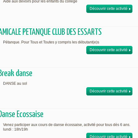
Aide aux devoirs pour les enfants du collège
Découvrir cette activité
AMICALE PETANQUE CLUB DES ESSARTS
Pétanque. Pour Tous et Toutes y compris les débutant(e)s
Découvrir cette activité
Break danse
DANSE au sol
Découvrir cette activité
Danse Ecossaise
Venez participer aux cours de danse écossaise, activité pour tous dès 6 ans.
lundi : 18h/19h
Découvrir cette activité