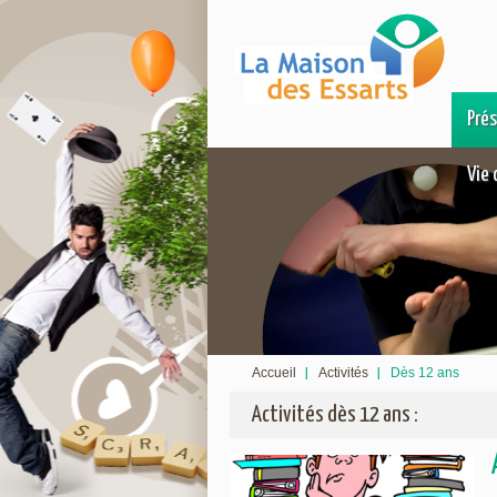
Pré
Vie 
Accueil
Activités
Dès 12 ans
Activités dès 12 ans :