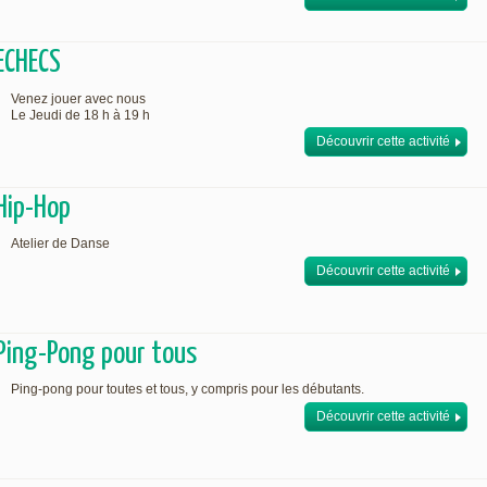
ECHECS
Venez jouer avec nous
Le Jeudi de 18 h à 19 h
Découvrir cette activité
Hip-Hop
Atelier de Danse
Découvrir cette activité
Ping-Pong pour tous
Ping-pong pour toutes et tous, y compris pour les débutants.
Découvrir cette activité