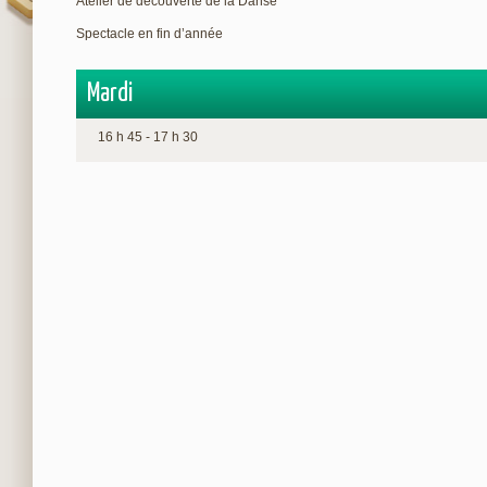
Atelier de découverte de la Danse
Spectacle en fin d’année
Mardi
16 h 45 - 17 h 30