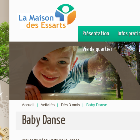
Présentation
Infos prati
Vie de quartier
Accueil
Activités
Dès 3 mois
Baby Danse
Baby Danse