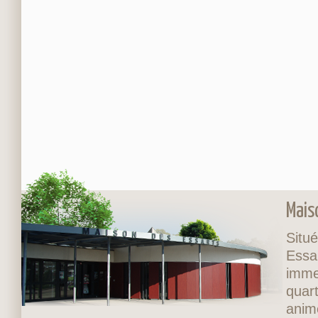
Mais
Situé
Essa
imme
quart
anim