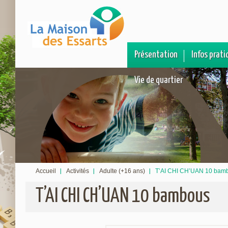
Présentation
Infos prati
Vie de quartier
Accueil
Activités
Adulte (+16 ans)
T’AI CHI CH’UAN 10 bam
T’AI CHI CH’UAN 10 bambous