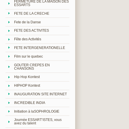
FERMETURE DE LA MAISON DES
ESSARTS
FETE DE LA CRECHE
Fete de la Danse
FETE DES ACTIVITES
Fête des Activités
FETE INTERGENERATIONELLE
Film sur le quebec
GOUTER CREPES EN
CHANSONS
Hip Hop Kontest
HIPHOP Kontest
INAUGURATION SITE INTERNET
INCREDIBLE INDIA
Initiation à laSOPHROLOGIE
Journée ESSART’ISTES, vous
avez du talent