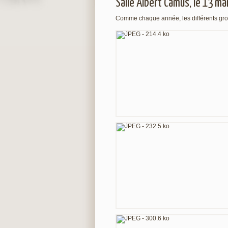
Salle Albert Camus, le 13 ma
Comme chaque année, les différents gro