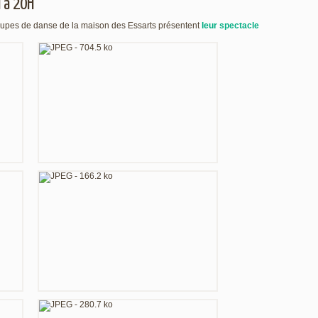
i à 20H
upes de danse de la maison des Essarts présentent
leur spectacle