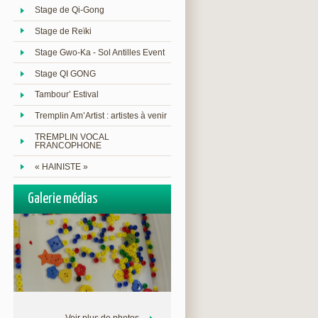
Stage de Qi-Gong
Stage de Reïki
Stage Gwo-Ka - Sol Antilles Event
Stage QI GONG
Tambour’ Estival
Tremplin Am’Artist : artistes à venir
TREMPLIN VOCAL
FRANCOPHONE
« HAINISTE »
Galerie médias