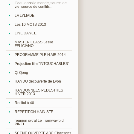
L’eau dans le monde, source de
vie, source de conflits...
LA LYLIADE
Les 10 MOTS 2013
LINE DANCE
MASTER CLASS Leslie
FELICIANO
PROGRAMME PLEIN AIR 2014
Projection film "INTOUCHABLES"
Qi Qong
RANDO découverte de Lyon
RANDONNEES PEDESTRES
HIVER 2013
Recital à 40
REPETITION HAINISTE
réunion sytral Le Tramway bld
PINEL
SCENE OUVERTE ABC Chansons