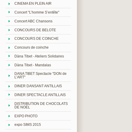
CINEMA EN PLEIN AIR
Concert "L’homme S’entête"
Concert ABC Chansons
CONCOURS DE BELOTE
CONCOURS DE COINCHE
Concours de coinche
Dàna Tibet - Ateliers Solidaires
Dàna Tibet - Mandalas
DANA TIBET Spectacle "DON de
L’ART"
DINER DANSANT ANTILLAIS
DINER SPECTACLE ANTILLAIS
DISTRIBUTION DE CHOCOLATS
DE NOEL
EXPO PHOTO
expo SIMS 2015