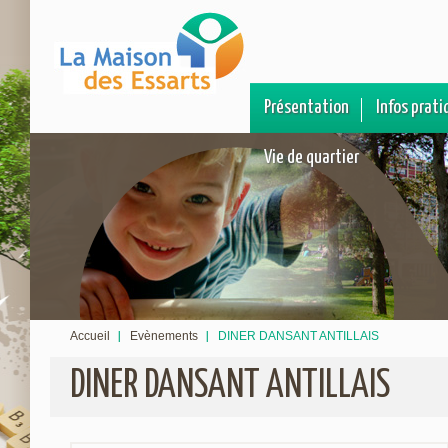
Présentation
Infos prati
Vie de quartier
Accueil
Evènements
DINER DANSANT ANTILLAIS
DINER DANSANT ANTILLAIS