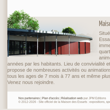
Mais
Situé
Essa
imme
quart
anim
années par les habitants. Lieu de convivialité et
propose de nombreuses activités ou animations
tous les ages de 7 mois à 77 ans et même plus
Venez nous rejoindre.
Nos partenaires
|
Plan d'accès
|
Réalisation web
par JPM Editions
© 2012-2026 - Site officiel de la Maison des Essarts : expositions, spe