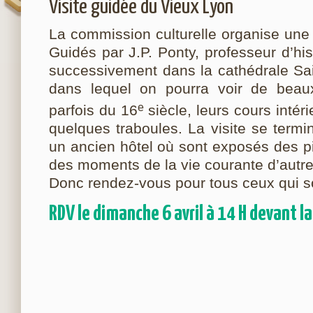
Visite guidée du Vieux Lyon
La commission culturelle organise une 
Guidés par J.P. Ponty, professeur d’hi
successivement dans la cathédrale Sain
dans lequel on pourra voir de beaux 
e
parfois du 16
siècle, leurs cours intéri
quelques traboules. La visite se term
un ancien hôtel où sont exposés des pi
des moments de la vie courante d’autre
Donc rendez-vous pour tous ceux qui s
RDV le dimanche 6 avril à 14 H devant la