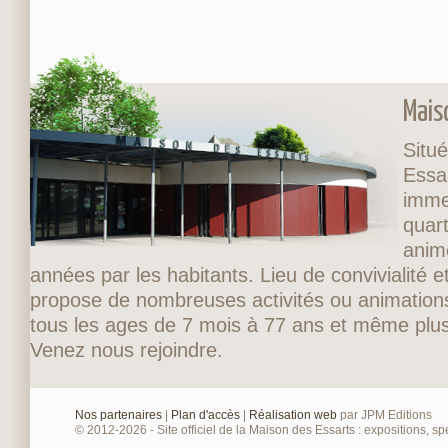
Mais
Situé
Essa
imme
quart
anim
années par les habitants. Lieu de convivialité et
propose de nombreuses activités ou animations
tous les ages de 7 mois à 77 ans et même plus
Venez nous rejoindre.
Nos partenaires
|
Plan d'accès
|
Réalisation web
par JPM Editions
© 2012-2026 - Site officiel de la Maison des Essarts : expositions, spe