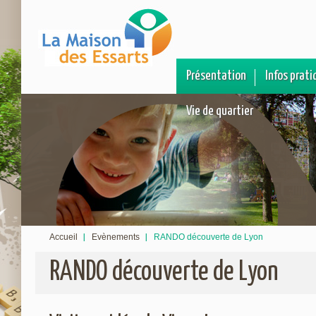
Présentation
Infos prati
Vie de quartier
Accueil
Evènements
RANDO découverte de Lyon
RANDO découverte de Lyon