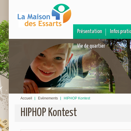
Présentation
Infos prati
Vie de quartier
Accueil
Evènements
HIPHOP Kontest
HIPHOP Kontest