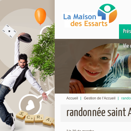
Pré
Vie 
Accueil
Gestion de l’Accueil
rando
randonnée saint 