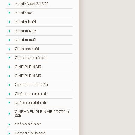
chanté Nwel 3/12/22
chanté nwl
chanter Noël
chanton Noël
chanton noël
Chantons noël
Chasse aux trésors
CINE PLEIN AIR
CINE PLEIN AIR
Ciné plein air à 22 h
Cinéma en plein air
cinéma en plein air
CINEMA EN PLEIN AIR 5/07/21 à
22h
cinéma plein air
Comédie Musicale