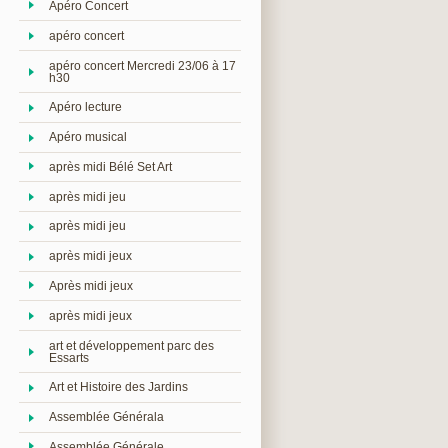
Apéro Concert
apéro concert
apéro concert Mercredi 23/06 à 17
h30
Apéro lecture
Apéro musical
après midi Bélé Set Art
après midi jeu
après midi jeu
après midi jeux
Après midi jeux
après midi jeux
art et développement parc des
Essarts
Art et Histoire des Jardins
Assemblée Générala
Assemblée Générale