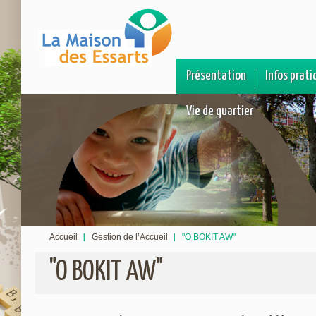
Présentation
Infos prati
Vie de quartier
Accueil
Gestion de l’Accueil
"O BOKIT AW"
"O BOKIT AW"