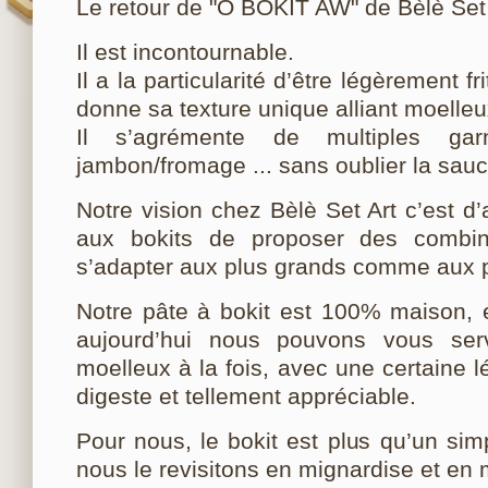
Le retour de "O BOKIT AW" de Bèlè Set 
Il est incontournable.
Il a la particularité d’être légèrement fr
donne sa texture unique alliant moelleux 
Il s’agrémente de multiples gar
jambon/fromage ... sans oublier la sauc
Notre vision chez Bèlè Set Art c’est d’
aux bokits de proposer des combin
s’adapter aux plus grands comme aux pl
Notre pâte à bokit est 100% maison, 
aujourd’hui nous pouvons vous servi
moelleux à la fois, avec une certaine lé
digeste et tellement appréciable.
Pour nous, le bokit est plus qu’un sim
nous le revisitons en mignardise et en