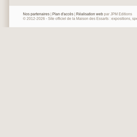
Nos partenaires
|
Plan d'accès
|
Réalisation web
par JPM Editions
© 2012-2026 - Site officiel de la Maison des Essarts : expositions, spe