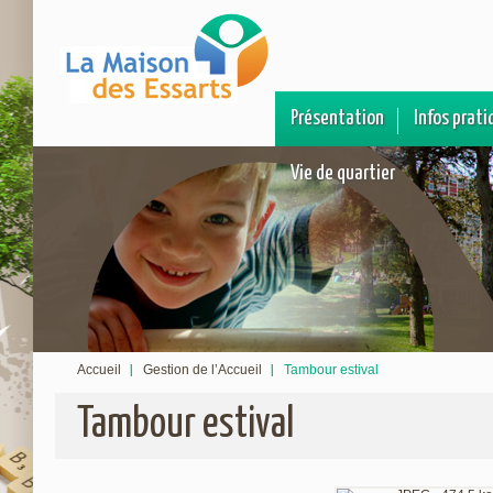
Présentation
Infos prati
Vie de quartier
Accueil
Gestion de l’Accueil
Tambour estival
Tambour estival