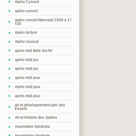
Apéro Concert
apéro concert
apéro concert Mercredi 23/06 à 17
h30
Apéro lecture
Apéro musical
après midi Bélé Set Art
après midi jeu
après midi jeu
après midi jeux
Après midi jeux
après midi jeux
art et développement parc des
Essarts
Art et Histoire des Jardins
Assemblée Générala
Assemblée Générale