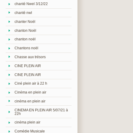
chanté Nwel 3/12/22
chanté nwl
chanter Noël
chanton Noël
chanton noël
Chantons noël
Chasse aux trésors
CINE PLEIN AIR
CINE PLEIN AIR
Ciné plein air à 22 h
Cinéma en plein air
cinéma en plein air
CINEMA EN PLEIN AIR 5/07/21 à
22h
cinéma plein air
Comédie Musicale