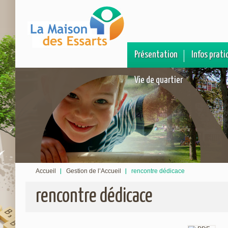
Présentation
Infos prati
Vie de quartier
Accueil
Gestion de l’Accueil
rencontre dédicace
rencontre dédicace