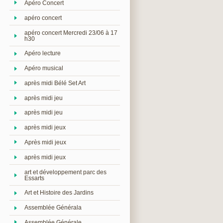
Apéro Concert
apéro concert
apéro concert Mercredi 23/06 à 17
h30
Apéro lecture
Apéro musical
après midi Bélé Set Art
après midi jeu
après midi jeu
après midi jeux
Après midi jeux
après midi jeux
art et développement parc des
Essarts
Art et Histoire des Jardins
Assemblée Générala
Assemblée Générale