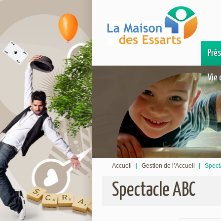
Pré
Vie 
Accueil
Gestion de l’Accueil
Spect
Spectacle ABC