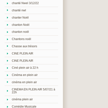
chanté Nwel 3/12/22
chanté nwl
chanter Noël
chanton Noël
chanton noël
Chantons noël
Chasse aux trésors
CINE PLEIN AIR
CINE PLEIN AIR
Ciné plein air à 22 h
Cinéma en plein air
cinéma en plein air
CINEMA EN PLEIN AIR 5/07/21 à
22h
cinéma plein air
Comédie Musicale