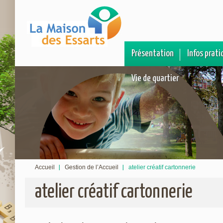
Présentation
Infos prati
Vie de quartier
Accueil
Gestion de l’Accueil
atelier créatif cartonnerie
atelier créatif cartonnerie